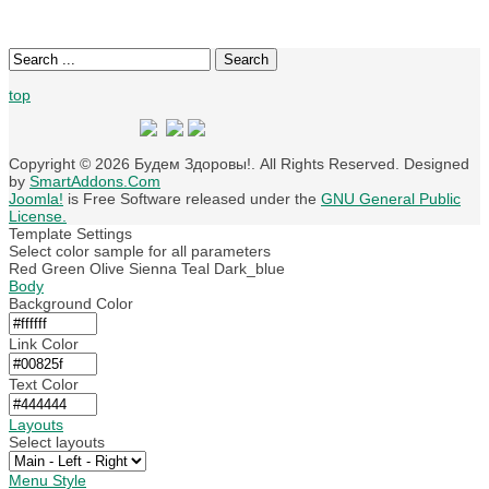
Search
top
Copyright © 2026 Будем Здоровы!. All Rights Reserved. Designed
by
SmartAddons.Com
Joomla!
is Free Software released under the
GNU General Public
License.
Template Settings
Select color sample for all parameters
Red
Green
Olive
Sienna
Teal
Dark_blue
Body
Background Color
Link Color
Text Color
Layouts
Select layouts
Menu Style