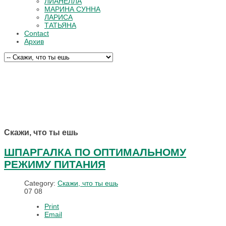
ЛИАНЕЛЛА
МАРИНА СУННА
ЛАРИСА
ТАТЬЯНА
Contact
Архив
Скажи, что ты ешь
ШПАРГАЛКА ПО ОПТИМАЛЬНОМУ
РЕЖИМУ ПИТАНИЯ
Category:
Скажи, что ты ешь
07
08
Print
Email