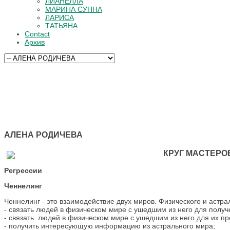
ЛИАНЕЛЛА
МАРИНА СУННА
ЛАРИСА
ТАТЬЯНА
Contact
Архив
АЛЕНА РОДИЧЕВА
КРУГ МАСТЕР
Регрессии
Ченнелинг
Ченнелинг - это взаимодействие двух миров. Физического и астра
- связать людей в физическом мире с ушедшим из него для полу
- cвязать людей в физическом мире с ушедшим из него для их п
- получить интересующую информацию из астрального мира;