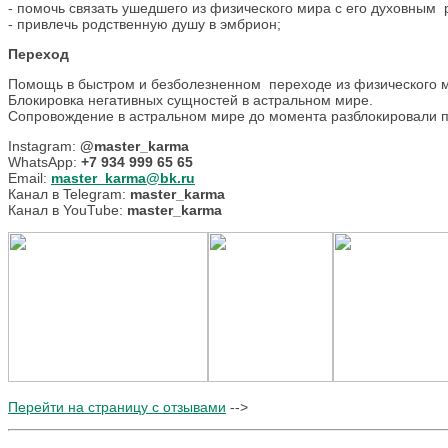
- помочь связать ушедшего из физического мира с его духовным 
- привлечь родственную душу в эмбрион;
Переход
Помощь в быстром и безболезненном переходе из физического 
Блокировка негативных сущностей в астральном мире.
Сопровождение в астральном мире до момента разблокировали 
Instagram:
@master_karma
WhatsApp:
+7 934 999 65 65
Email:
master_karma@bk.ru
Канал в Telegram:
master_karma
Канал в YouTube:
master_karma
Перейти на страницу с отзывами
-->