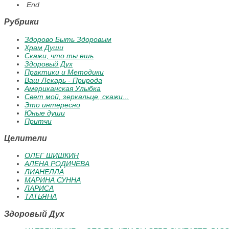
End
Рубрики
Здорово Быть Здоровым
Храм Души
Скажи, что ты ешь
Здоровый Дух
Практики и Методики
Ваш Лекарь - Природа
Американская Улыбка
Свет мой, зеркальце, скажи...
Это интересно
Юные души
Притчи
Целители
ОЛЕГ ШИШКИН
АЛЕНА РОДИЧЕВА
ЛИАНЕЛЛА
МАРИНА СУННА
ЛАРИСА
ТАТЬЯНА
Здоровый Дух