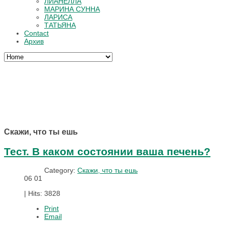
ЛИАНЕЛЛА
МАРИНА СУННА
ЛАРИСА
ТАТЬЯНА
Contact
Архив
Скажи, что ты ешь
Тест. В каком состоянии ваша печень?
Category:
Скажи, что ты ешь
06
01
|
Hits: 3828
Print
Email