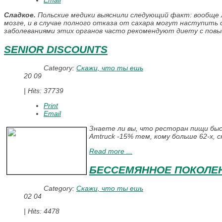
Email
Сладкое.
Польские медики выяснили следующий факт: вообще 
мозге, и в случае полного отказа от сахара могут наступить
заболеваниями этих органов часто рекомендуют диету с пов
SENIOR DISCOUNTS
Category:
Скажи, что ты ешь
20
09
|
Hits: 37739
Print
Email
Знаете ли вы, что ресторан пищи быс
Amtruck -15% тем, кому больше 62-х, 
Read more ...
БЕCСЕМЯННОЕ ПОКОЛЕ
Category:
Скажи, что ты ешь
02
04
|
Hits: 4478