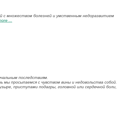
тей с множеством болезней и умственным недоразвитием
ore ...
ечальным последствиям.
нь мы просыпаемся с чувством вины и недовольства собой.
узыре, приступами подагры, головной или сердечной боли,