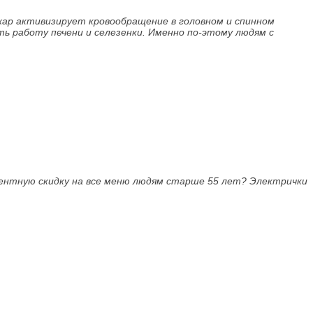
хар активизирует кровообращение в головном и спинном
ть работу печени и селезенки. Именно по-этому людям с
центную скидку на все меню людям старше 55 лет? Электрички