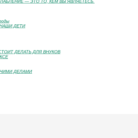
СЛАБЛЕНИЕ — ЭТО ТО, КЕМ ВЫ ЯВЛЯЕТЕСЬ.
роды
 НАШИ ДЕТИ
Е СТОИТ ДЕЛАТЬ ДЛЯ ВНУКОВ
КСЕ
ШНИМИ ДЕЛАМИ