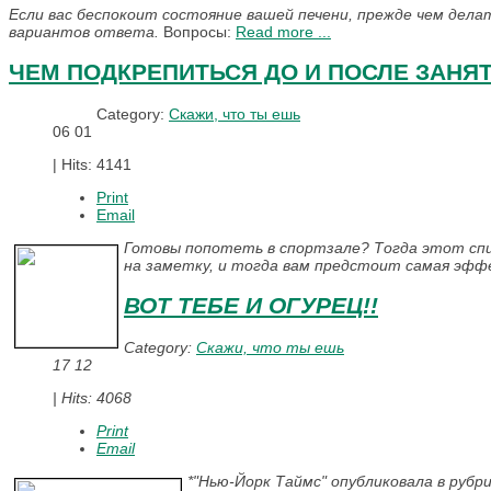
Если вас беспокоит состояние вашей печени, прежде чем дела
вариантов ответа.
Вопросы:
Read more ...
ЧЕМ ПОДКРЕПИТЬСЯ ДО И ПОСЛЕ ЗАНЯ
Category:
Скажи, что ты ешь
06
01
|
Hits: 4141
Print
Email
Готовы попотеть в спортзале? Тогда этот спи
на заметку, и тогда вам предстоит самая эффек
ВОТ ТЕБЕ И ОГУРЕЦ!!
Category:
Скажи, что ты ешь
17
12
|
Hits: 4068
Print
Email
*"Нью-Йорк Таймс" опубликовала в рубри