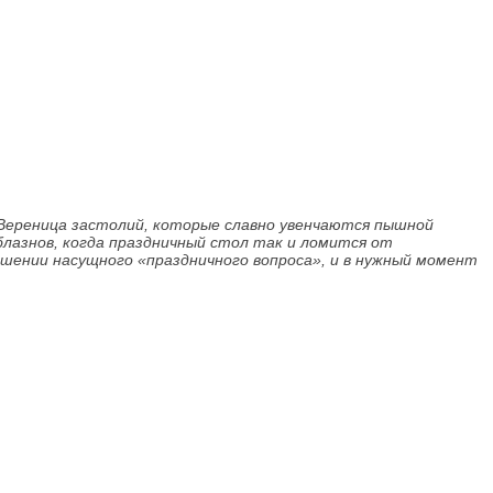
.. Вереница застолий, которые славно увенчаются пышной
лазнов, когда праздничный стол так и ломится от
шении насущного «праздничного вопроса», и в нужный момент