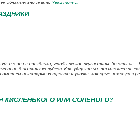
жен обязательно знать.
Read more ...
РАЗДНИКИ
 - На то они и праздники, чтобы всякой вкуснятины до отвала.
пытание для наших желудков. Как удержаться от множества соб
поминаем некоторые хитрости и уловки, которые помогут в ре
Я КИСЛЕНЬКОГО ИЛИ СОЛЕНОГО?