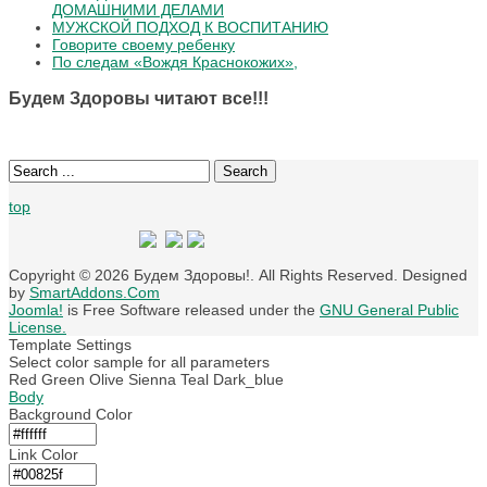
ДОМАШНИМИ ДЕЛАМИ
МУЖСКОЙ ПОДХОД К ВОСПИТАНИЮ
Говорите своему ребенку
По следам «Вождя Краснокожих»,
Будем Здоровы читают все!!!
Search
top
Copyright © 2026 Будем Здоровы!. All Rights Reserved. Designed
by
SmartAddons.Com
Joomla!
is Free Software released under the
GNU General Public
License.
Template Settings
Select color sample for all parameters
Red
Green
Olive
Sienna
Teal
Dark_blue
Body
Background Color
Link Color