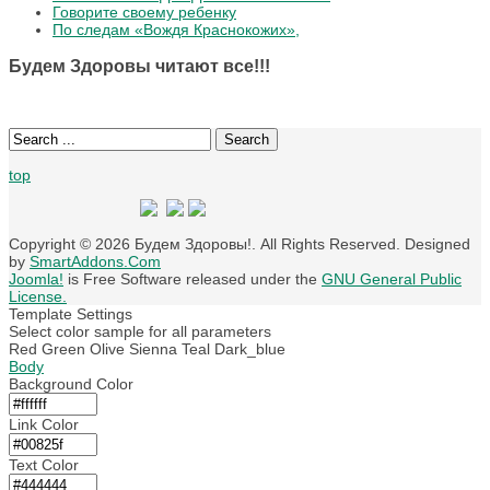
Говорите своему ребенку
По следам «Вождя Краснокожих»,
Будем Здоровы читают все!!!
Search
top
Copyright © 2026 Будем Здоровы!. All Rights Reserved. Designed
by
SmartAddons.Com
Joomla!
is Free Software released under the
GNU General Public
License.
Template Settings
Select color sample for all parameters
Red
Green
Olive
Sienna
Teal
Dark_blue
Body
Background Color
Link Color
Text Color