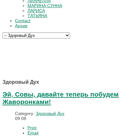
ЛИАНЕЛЛА
МАРИНА СУННА
ЛАРИСА
ТАТЬЯНА
Contact
Архив
Здоровый Дух
Эй, Совы, давайте теперь побудем
Жаворонками!
Category:
Здоровый Дух
09
08
Print
Email