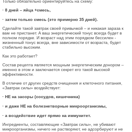
Только обязательно ориентируйтесь на схему:
· 8 дней – яйца +смесь,
· затем только смесь (это примерно 35 дней).
Сделайте такой завтрак своей привычкой – и никакая зараза к
вам не пристанет. А ваш энергетический тонус всегда будет в
полном порядке. И возраст над этим порядком бессилен -
жизненный тонус всегда, вне зависимости от возраста, будет
стабильно высоким.
Как это работает?
Состав рецепта является мощным энергетическим донором –
именно в этом и заключается секрет его такой высокой
эффективности.
В отличие от других средств очищения и клеточного питания,
«Завтрак силы» воздействует:
· НЕ на засоры (сосудов, кишечника)
· и даже НЕ на болезнетворные микроорганизмы,
· а воздействие идет прямо на иммунитет.
Ингредиенты, составляющие «Завтрак силы», не убивают
микроорганизмы, ничего не растворяют, не адсорбируют и не