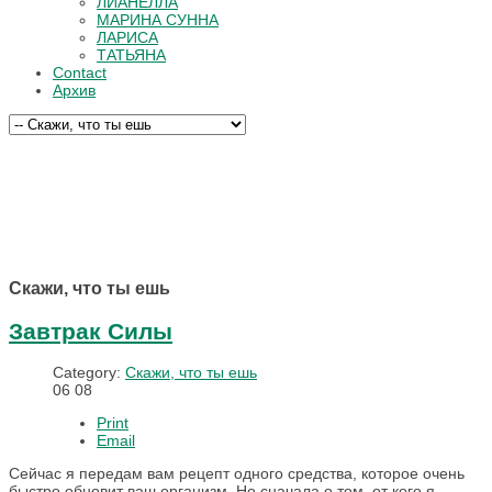
ЛИАНЕЛЛА
МАРИНА СУННА
ЛАРИСА
ТАТЬЯНА
Contact
Архив
Скажи, что ты ешь
Завтрак Силы
Category:
Скажи, что ты ешь
06
08
Print
Email
Сейчас я передам вам рецепт одного средства, которое очень
быстро обновит ваш организм. Но сначала о том, от кого я