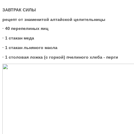
ЗАВТРАК СИЛЫ
рецепт от знаменитой алтайской целительницы
· 40 перепелиных яиц
· 1 стакан меда
· 1 стакан льняного масла
· 1 столовая ложка (с горкой) пчелиного хлеба - перги