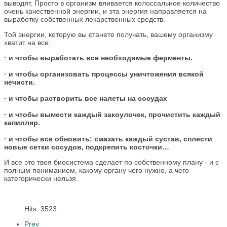
выводят. Просто в организм вливается колоссальное количество
очень качественной энергии, и эта энергия направляется на
выработку собственных лекарственных средств.
Той энергии, которую вы станете получать, вашему организму
хватит на все:
· и чтобы выработать все необходимые ферменты.
· и чтобы организовать процессы уничтожения всякой
нечисти.
· и чтобы растворить все налеты на сосудах
· и чтобы вымести каждый закоулочек, прочистить каждый
капилляр.
· и чтобы все обновить: смазать каждый сустав, сплести
новые сетки сосудов, подкрепить косточки…
И все это твоя биосистема сделает по собственному плану - и с
полным пониманием, какому органу чего нужно, а чего
категорически нельзя.
Hits: 3523
Prev