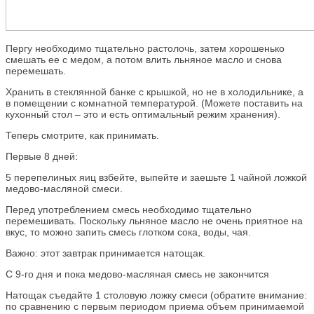
Пергу необходимо тщательно растолочь, затем хорошенько
смешать ее с медом, а потом влить льняное масло и снова
перемешать.
Хранить в стеклянной банке с крышкой, но не в холодильнике, а
в помещении с комнатной температурой. (Можете поставить на
кухонный стол – это и есть оптимальный режим хранения).
Теперь смотрите, как принимать.
Первые 8 дней:
5 перепелиных яиц взбейте, выпейте и заешьте 1 чайной ложкой
медово-масляной смеси.
Перед употреблением смесь необходимо тщательно
перемешивать. Поскольку льняное масло не очень приятное на
вкус, то можно запить смесь глотком сока, воды, чая.
Важно: этот завтрак принимается натощак.
С 9-го дня и пока медово-масляная смесь не закончится
Натощак съедайте 1 столовую ложку смеси (обратите внимание:
по сравнению с первым периодом приема объем принимаемой