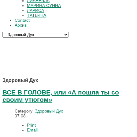
ЛИАНЕЛЛА
МАРИНА СУННА
ЛАРИСА
ТАТЬЯНА
Contact
Архив
Здоровый Дух
ВСЕ В ГОЛОВЕ, или «А пошла ты со
своим утюгом»
Category:
Здоровый Дух
07
08
Print
Email